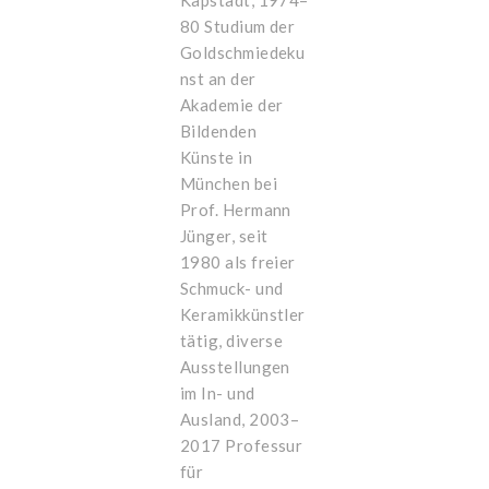
Kapstadt, 1974–
80 Studium der
Goldschmiedeku
nst an der
Akademie der
Bildenden
Künste in
München bei
Prof. Hermann
Jünger, seit
1980 als freier
Schmuck- und
Keramikkünstler
tätig, diverse
Ausstellungen
im In- und
Ausland, 2003–
2017 Professur
für