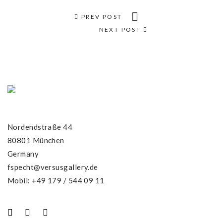
PREV POST
NEXT POST
Nordendstraße 44
80801 München
Germany
fspecht@versusgallery.de
Mobil: +49 179 / 544 09 11