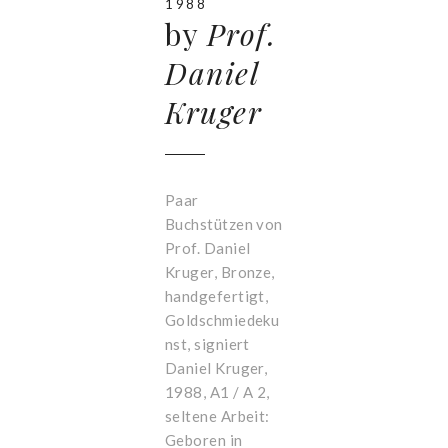
1988
by
Prof.
Daniel
Kruger
Paar
Buchstützen von
Prof. Daniel
Kruger, Bronze,
handgefertigt,
Goldschmiedeku
nst, signiert
Daniel Kruger,
1988, A1 / A 2,
seltene Arbeit:
Geboren in