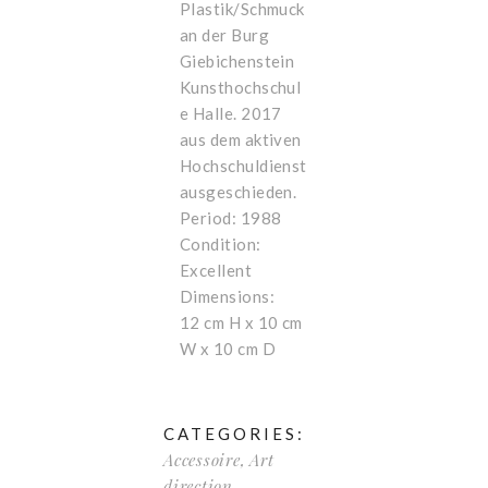
Plastik/Schmuck
an der Burg
Giebichenstein
Kunsthochschul
e Halle. 2017
aus dem aktiven
Hochschuldienst
ausgeschieden.
Period: 1988
Condition:
Excellent
Dimensions:
12 cm H x 10 cm
W x 10 cm D
CATEGORIES:
Accessoire
,
Art
direction