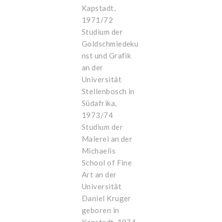
Kapstadt,
1971/72
Studium der
Goldschmiedeku
nst und Grafik
an der
Universität
Stellenbosch in
Südafrika,
1973/74
Studium der
Malerei an der
Michaelis
School of Fine
Art an der
Universität
Daniel Kruger
geboren in