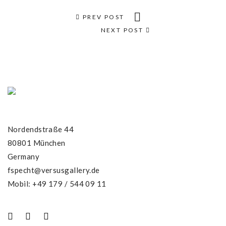
PREV POST
NEXT POST
Nordendstraße 44
80801 München
Germany
fspecht@versusgallery.de
Mobil: +49 179 / 544 09 11