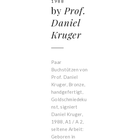
1988
by
Prof.
Daniel
Kruger
Paar
Buchstützen von
Prof. Daniel
Kruger, Bronze,
handgefertigt,
Goldschmiedeku
nst, signiert
Daniel Kruger,
1988, A1 / A 2,
seltene Arbeit:
Geboren in