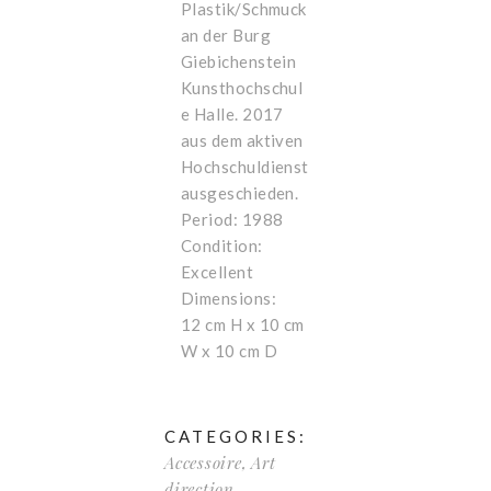
Plastik/Schmuck
an der Burg
Giebichenstein
Kunsthochschul
e Halle. 2017
aus dem aktiven
Hochschuldienst
ausgeschieden.
Period: 1988
Condition:
Excellent
Dimensions:
12 cm H x 10 cm
W x 10 cm D
CATEGORIES:
Accessoire
,
Art
direction