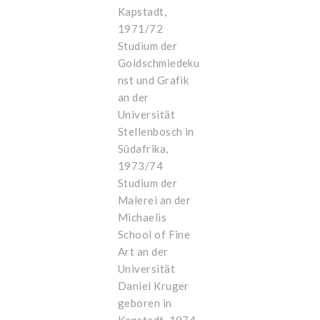
Kapstadt,
1971/72
Studium der
Goldschmiedeku
nst und Grafik
an der
Universität
Stellenbosch in
Südafrika,
1973/74
Studium der
Malerei an der
Michaelis
School of Fine
Art an der
Universität
Daniel Kruger
geboren in