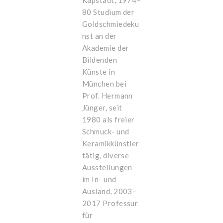
Kapstadt, 1974–
80 Studium der
Goldschmiedeku
nst an der
Akademie der
Bildenden
Künste in
München bei
Prof. Hermann
Jünger, seit
1980 als freier
Schmuck- und
Keramikkünstler
tätig, diverse
Ausstellungen
im In- und
Ausland, 2003–
2017 Professur
für