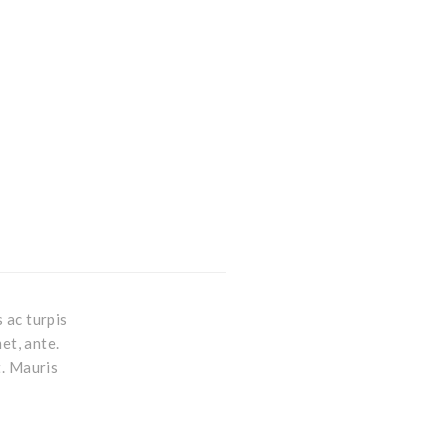
 ac turpis
et, ante.
t. Mauris