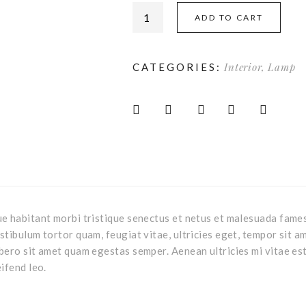
ADD TO CART
Interior
,
Lamp
CATEGORIES:
e habitant morbi tristique senectus et netus et malesuada fames
stibulum tortor quam, feugiat vitae, ultricies eget, tempor sit am
bero sit amet quam egestas semper. Aenean ultricies mi vitae es
eifend leo.