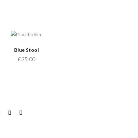
Blue Stool
€
35.00