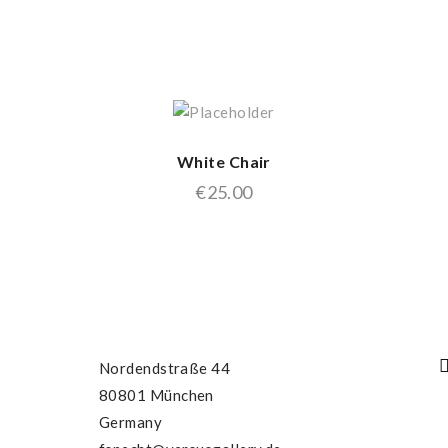
White Chair
€
25.00
Nordendstraße 44
80801 München
Germany